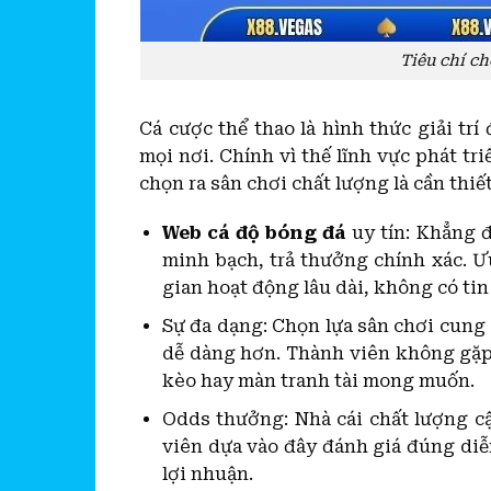
Tiêu chí c
Cá cược thể thao là hình thức giải tr
mọi nơi. Chính vì thế lĩnh vực phát t
chọn ra sân chơi chất lượng là cần thiết
Web cá độ bóng đá
uy tín: Khẳng đ
minh bạch, trả thưởng chính xác. Ưu
gian hoạt động lâu dài, không có tin
Sự đa dạng: Chọn lựa sân chơi cung 
dễ dàng hơn. Thành viên không gặp 
kèo hay màn tranh tài mong muốn.
Odds thưởng: Nhà cái chất lượng cậ
viên dựa vào đây đánh giá đúng diễ
lợi nhuận.