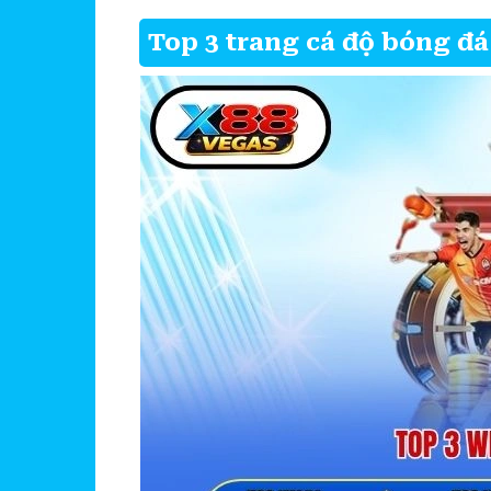
Top 3 trang cá độ bóng đ