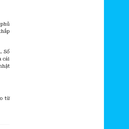
 phủ
 khắp
… Số
à cái
nhật
o từ