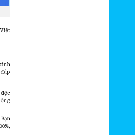
 Việt
kinh
 đáp
 độc
động
 Bạn
00%,