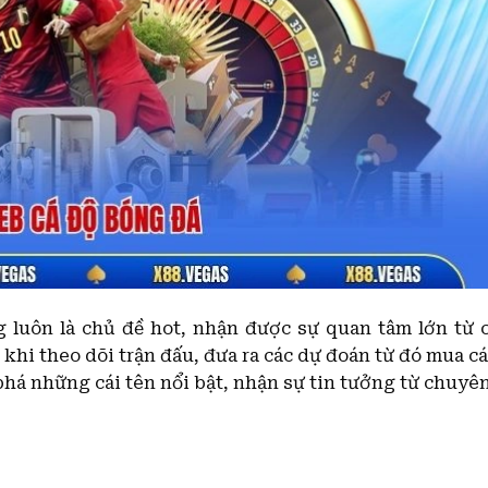
g luôn là chủ đề hot, nhận được sự quan tâm lớn từ 
 khi theo dõi trận đấu, đưa ra các dự đoán từ đó mua c
á những cái tên nổi bật, nhận sự tin tưởng từ chuyên