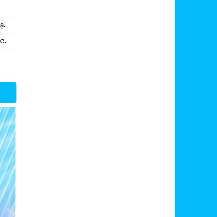
ạ.
c.