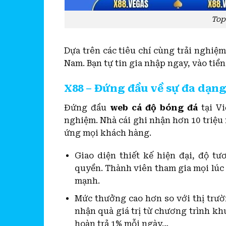
Top
Dựa trên các tiêu chí cùng trải nghiệm
Nam. Bạn tự tin gia nhập ngay, vào tiền
X88 – Đứng đầu về sự đa dạn
Đứng đầu
web cá độ bóng đá
tại Vi
nghiệm. Nhà cái ghi nhận hơn 10 triệu
ứng mọi khách hàng.
Giao diện thiết kế hiện đại, độ tư
quyền. Thành viên tham gia mọi lúc 
mạnh.
Mức thưởng cao hơn so với thị trườ
nhận quà giá trị từ chương trình k
hoàn trả 1% mỗi ngày…