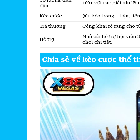
Số lượng trận
100+ với các giải như Bu
đấu
Kèo cược
30+ kèo trong 1 trận, li
Trả thưởng
Công khai rõ ràng cho từ
Nhà cái hỗ trợ hội viên 
Hỗ trợ
chơi chi tiết.
Chia sẻ về kèo cược thể t