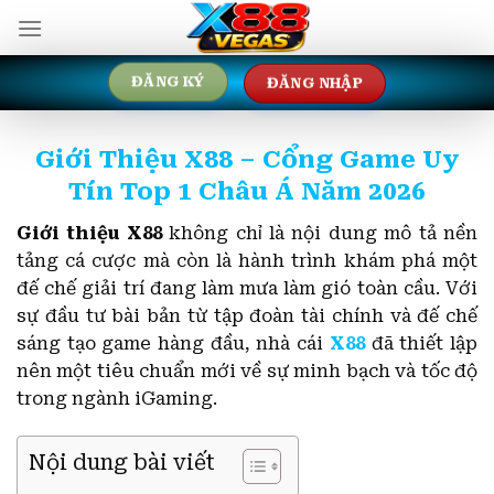
Chuyển
đến
nội
ĐĂNG KÝ
ĐĂNG NHẬP
dung
Giới Thiệu X88 – Cổng Game Uy
Tín Top 1 Châu Á Năm 2026
Giới thiệu X88
không chỉ là nội dung mô tả nền
tảng cá cược mà còn là hành trình khám phá một
đế chế giải trí đang làm mưa làm gió toàn cầu. Với
sự đầu tư bài bản từ tập đoàn tài chính và đế chế
sáng tạo game hàng đầu, nhà cái
X88
đã thiết lập
nên một tiêu chuẩn mới về sự minh bạch và tốc độ
trong ngành iGaming.
Nội dung bài viết