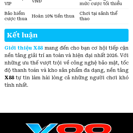
VNĐ
VIP
mức cược tối thiểu
Bảo hiểm
Chơi tại sảnh thể
Hoàn 10% tiền thua
cược thua
thao
Kết luận
Giới thiệu X88
mang đến cho bạn cơ hội tiếp cận
nền tảng giải trí an toàn và hiện đại nhất 2026. Với
những ưu thế vượt trội về công nghệ bảo mật, tốc
độ thanh toán và kho sản phẩm đa dạng, nền tảng
X88
tự tin làm hài lòng cả những người chơi khó
tính nhất.