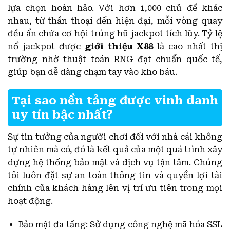
lựa chọn hoàn hảo. Với hơn 1,000 chủ đề khác
nhau, từ thần thoại đến hiện đại, mỗi vòng quay
đều ẩn chứa cơ hội trúng hũ jackpot tích lũy. Tỷ lệ
nổ jackpot được
giới thiệu X88
là cao nhất thị
trường nhờ thuật toán RNG đạt chuẩn quốc tế,
giúp bạn dễ dàng chạm tay vào kho báu.
Tại sao nền tảng được vinh danh
uy tín bậc nhất?
Sự tin tưởng của người chơi đối với nhà cái không
tự nhiên mà có, đó là kết quả của một quá trình xây
dựng hệ thống bảo mật và dịch vụ tận tâm. Chúng
tôi luôn đặt sự an toàn thông tin và quyền lợi tài
chính của khách hàng lên vị trí ưu tiên trong mọi
hoạt động.
Bảo mật đa tầng: Sử dụng công nghệ mã hóa SSL