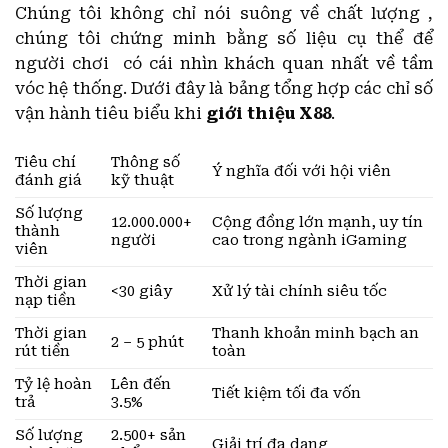
Chúng tôi không chỉ nói suông về chất lượng ,
chúng tôi chứng minh bằng số liệu cụ thể để
người chơi có cái nhìn khách quan nhất về tầm
vóc hệ thống. Dưới đây là bảng tổng hợp các chỉ số
vận hành tiêu biểu khi
giới thiệu X88
.
Tiêu chí
Thông số
Ý nghĩa đối với hội viên
đánh giá
kỹ thuật
Số lượng
12.000.000+
Cộng đồng lớn mạnh, uy tín
thành
người
cao trong ngành iGaming
viên
Thời gian
<30 giây
Xử lý tài chính siêu tốc
nạp tiền
Thời gian
Thanh khoản minh bạch an
2 – 5 phút
rút tiền
toàn
Tỷ lệ hoàn
Lên đến
Tiết kiệm tối đa vốn
trả
3.5%
Số lượng
2.500+ sản
Giải trí đa dạng