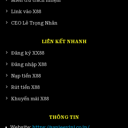
Miễn trừ trách nhiệm
Link vào X88
CEO Lê Trọng Nhân
LIÊN KẾT NHANH
Đăng ký XX88
Đăng nhập X88
Nạp tiền X88
Rút tiền X88
Khuyến mãi X88
THÔNG TIN
Website:
https://sanjeevini.co.in/