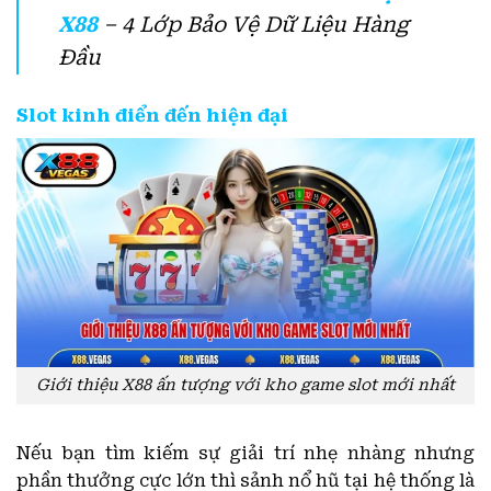
X88
– 4 Lớp Bảo Vệ Dữ Liệu Hàng
Đầu
Slot kinh điển đến hiện đại
Giới thiệu X88 ấn tượng với kho game slot mới nhất
Nếu bạn tìm kiếm sự giải trí nhẹ nhàng nhưng
phần thưởng cực lớn thì sảnh nổ hũ tại hệ thống là