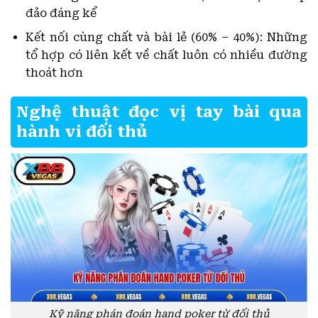
đảo đáng kể
Kết nối cùng chất và bài lẻ (60% – 40%): Những
tổ hợp có liên kết về chất luôn có nhiều đường
thoát hơn
Nghệ thuật đọc vị tay bài qua
hành vi đối thủ
Kỹ năng phán đoán hand poker từ đối thủ