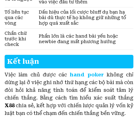
vào việc đầu tư thêm
Tố liên tục
Dấu hiệu của lối cược bluff dụ bạn hạ
qua các
bài dù thực tế họ không giữ những tổ
vòng
hợp quá xuất sắc
Chần chừ
Phần lớn là các hand bài yếu hoặc
trước khi
newbie đang mất phương hướng
check
Kết luận
Việc làm chủ được các
hand poker
không chỉ
dừng lại ở việc ghi nhớ thứ hạng các bộ bài mà còn
đòi hỏi khả năng tính toán để kiểm soát tâm lý
chiến thắng. Bằng cách tìm hiểu xác suất thắng
X88
chia sẻ, kết hợp với chiến lược quản lý vốn kỷ
luật bạn có thể chạm đến chiến thắng bền vững.