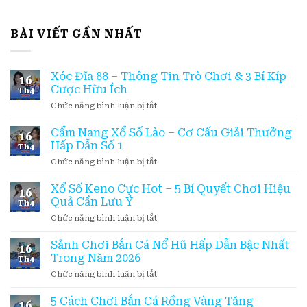
BÀI VIẾT GẦN NHẤT
Xóc Đĩa 88 – Thông Tin Trò Chơi & 3 Bí Kíp
16
Cược Hữu Ích
Th4
ở
Chức năng bình luận bị tắt
Xóc
Đĩa
Cẩm Nang Xổ Số Lào – Cơ Cấu Giải Thưởng
16
88
Hấp Dẫn Số 1
Th4
–
ở
Chức năng bình luận bị tắt
Thông
Cẩm
Tin
Nang
Xổ Số Keno Cực Hot – 5 Bí Quyết Chơi Hiệu
Trò
16
Xổ
Chơi
Quả Cần Lưu Ý
Th4
Số
&
ở
Chức năng bình luận bị tắt
Lào
3
Xổ
–
Bí
Số
Sảnh Chơi Bắn Cá Nổ Hũ Hấp Dẫn Bậc Nhất
Cơ
Kíp
16
Keno
Cấu
Trong Năm 2026
Cược
Th4
Cực
Giải
Hữu
ở
Chức năng bình luận bị tắt
Hot
Thưởng
Ích
Sảnh
–
Hấp
Chơi
5 Cách Chơi Bắn Cá Rồng Vàng Tăng
5
Dẫn
16