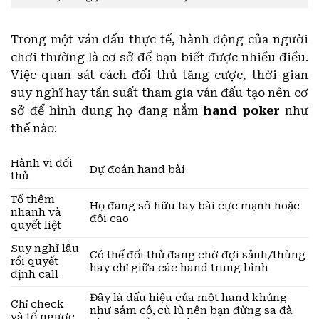
Trong một ván đấu thực tế, hành động của người
chơi thường là cơ sở để bạn biết được nhiều điều.
Việc quan sát cách đối thủ tăng cược, thời gian
suy nghĩ hay tần suất tham gia ván đấu tạo nên cơ
sở để hình dung họ đang nắm
hand poker
như
thế nào:
Hành vi đối
Dự đoán hand bài
thủ
Tố thêm
Họ đang sở hữu tay bài cực mạnh hoặc
nhanh và
đôi cao
quyết liệt
Suy nghĩ lâu
Có thể đối thủ đang chờ đợi sảnh/thùng
rồi quyết
hay chỉ giữa các hand trung bình
định call
Đây là dấu hiệu của một hand khủng
Chỉ check
như sám cô, cù lũ nên bạn đừng sa đà
và tố ngược