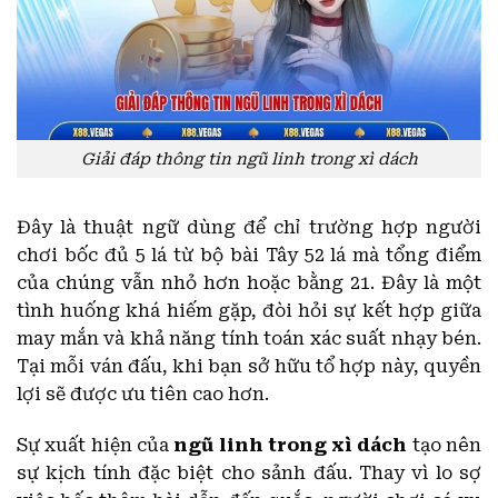
Giải đáp thông tin ngũ linh trong xì dách
Đây là thuật ngữ dùng để chỉ trường hợp người
chơi bốc đủ 5 lá từ bộ bài Tây 52 lá mà tổng điểm
của chúng vẫn nhỏ hơn hoặc bằng 21. Đây là một
tình huống khá hiếm gặp, đòi hỏi sự kết hợp giữa
may mắn và khả năng tính toán xác suất nhạy bén.
Tại mỗi ván đấu, khi bạn sở hữu tổ hợp này, quyền
lợi sẽ được ưu tiên cao hơn.
Sự xuất hiện của
ngũ linh trong xì dách
tạo nên
sự kịch tính đặc biệt cho sảnh đấu. Thay vì lo sợ