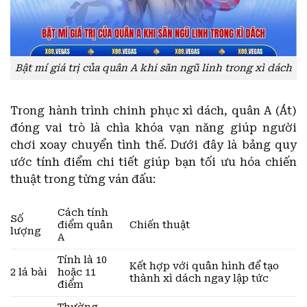
Bật mí giá trị của quân A khi săn ngũ linh trong xì dách
Trong hành trình chinh phục xì dách, quân A (Át)
đóng vai trò là chìa khóa vạn năng giúp người
chơi xoay chuyển tình thế. Dưới đây là bảng quy
ước tính điểm chi tiết giúp bạn tối ưu hóa chiến
thuật trong từng ván đấu:
Cách tính
Số
điểm quân
Chiến thuật
lượng
A
Tính là 10
Kết hợp với quân hình để tạo
2 lá bài
hoặc 11
thành xì dách ngay lập tức
điểm