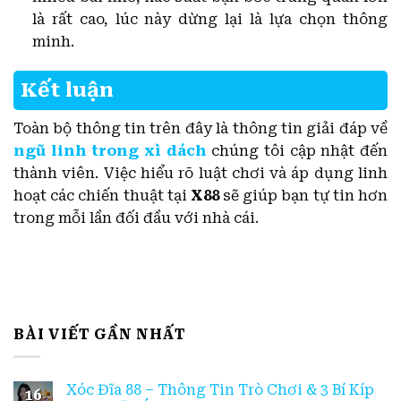
là rất cao, lúc này dừng lại là lựa chọn thông
minh.
Kết luận
Toàn bộ thông tin trên đây là thông tin giải đáp về
ngũ linh trong xì dách
chúng tôi cập nhật đến
thành viên. Việc hiểu rõ luật chơi và áp dụng linh
hoạt các chiến thuật tại
X88
sẽ giúp bạn tự tin hơn
trong mỗi lần đối đầu với nhà cái.
BÀI VIẾT GẦN NHẤT
Xóc Đĩa 88 – Thông Tin Trò Chơi & 3 Bí Kíp
16