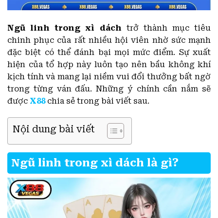
Ngũ linh trong xì dách
trở thành mục tiêu
chinh phục của rất nhiều hội viên nhờ sức mạnh
đặc biệt có thể đánh bại mọi mức điểm. Sự xuất
hiện của tổ hợp này luôn tạo nên bầu không khí
kịch tính và mang lại niềm vui đổi thưởng bất ngờ
trong từng ván đấu. Những ý chính cần nắm sẽ
được
X88
chia sẻ trong bài viết sau.
Nội dung bài viết
Ngũ linh trong xì dách là gì?