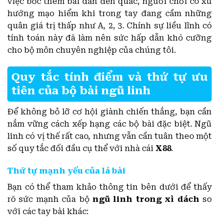
việc bốc thêm bài dẫn đến quắc, người chơi có xu
hướng mạo hiểm khi trong tay đang cầm những
quân giá trị thấp như A, 2, 3. Chính sự liều lĩnh có
tính toán này đã làm nên sức hấp dẫn khó cưỡng
cho bộ môn chuyên nghiệp của chúng tôi.
Quy tắc tính điểm và thứ tự ưu
tiên của bộ bài ngũ linh
Để không bỏ lỡ cơ hội giành chiến thắng, bạn cần
nắm vững cách xếp hạng các bộ bài đặc biệt. Ngũ
linh có vị thế rất cao, nhưng vẫn cần tuân theo một
số quy tắc đối đầu cụ thể với nhà cái
X88
.
Thứ tự mạnh yếu của lá bài
Bạn có thể tham khảo thông tin bên dưới để thấy
rõ sức mạnh của bộ
ngũ linh trong xì dách
so
với các tay bài khác: