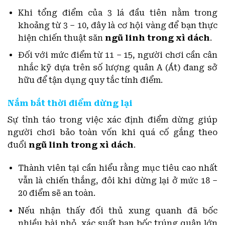
Khi tổng điểm của 3 lá đầu tiên nằm trong
khoảng từ 3 – 10, đây là cơ hội vàng để bạn thực
hiện chiến thuật săn
ngũ linh trong xì dách
.
Đối với mức điểm từ 11 – 15, người chơi cần cân
nhắc kỹ dựa trên số lượng quân A (Át) đang sở
hữu để tận dụng quy tắc tính điểm.
Nắm bắt thời điểm dừng lại
Sự tỉnh táo trong việc xác định điểm dừng giúp
người chơi bảo toàn vốn khi quá cố gắng theo
đuổi
ngũ linh trong xì dách
.
Thành viên tại cần hiểu rằng mục tiêu cao nhất
vẫn là chiến thắng, đôi khi dừng lại ở mức 18 –
20 điểm sẽ an toàn.
Nếu nhận thấy đối thủ xung quanh đã bốc
nhiều bài nhỏ, xác suất bạn bốc trúng quân lớn