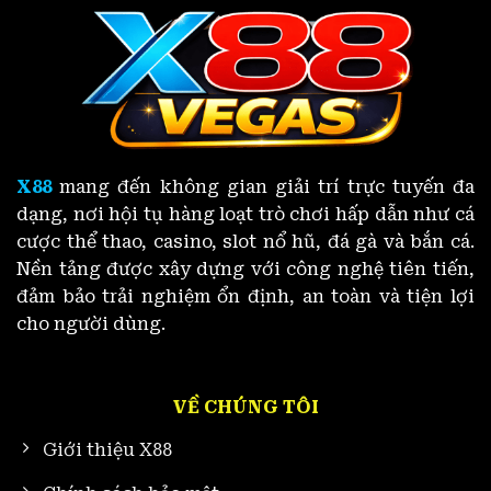
Nghiệp
Ăn
Chú
Trắng
Trọng
X88
mang đến không gian giải trí trực tuyến đa
dạng, nơi hội tụ hàng loạt trò chơi hấp dẫn như cá
cược thể thao, casino, slot nổ hũ, đá gà và bắn cá.
Nền tảng được xây dựng với công nghệ tiên tiến,
đảm bảo trải nghiệm ổn định, an toàn và tiện lợi
cho người dùng.
VỀ CHÚNG TÔI
Giới thiệu X88