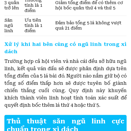
Thường
3 quân
Giảm tổng điểm để có thêm cơ
tính là 1
trở lên
hội bốc quân thứ 4 và thứ 5
điểm
Săn
Ưu tiên
Đảm bảo tổng 5 lá không vượt
ngũ
tính là 1
quá 21 điểm
linh
điểm
Xử lý khi hai bên cùng có ngũ linh trong xì
dách
Trường hợp cả hội viên và nhà cái đều sở hữu ngũ
linh, kết quả ván đấu sẽ được phân định dựa trên
tổng điểm của 5 lá bài đó. Người nào nắm giữ bộ có
tổng số điểm thấp hơn sẽ được tuyên bố giành
chiến thắng cuối cùng. Quy định này khuyến
khích thành viên linh hoạt tính toán xác suất để
quyết định bốc thêm lá thứ 4 hoặc thứ 5.
Thủ thuật săn ngũ linh cực
chuẩn trong xì dách