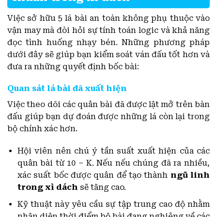
Việc sở hữu 5 lá bài an toàn không phụ thuộc vào
vận may mà đòi hỏi sự tính toán logic và khả năng
đọc tình huống nhạy bén. Những phương pháp
dưới đây sẽ giúp bạn kiểm soát ván đấu tốt hơn và
đưa ra những quyết định bốc bài:
Quan sát lá bài đã xuất hiện
Việc theo dõi các quân bài đã được lật mở trên bàn
đấu giúp bạn dự đoán được những lá còn lại trong
bộ chính xác hơn.
Hội viên nên chú ý tần suất xuất hiện của các
quân bài từ 10 – K. Nếu nếu chúng đã ra nhiều,
xác suất bốc được quân để tạo thành
ngũ linh
trong xì dách
sẽ tăng cao.
Kỹ thuật này yêu cầu sự tập trung cao độ nhằm
nhận diện thời điểm bộ bài đang nghiêng về các