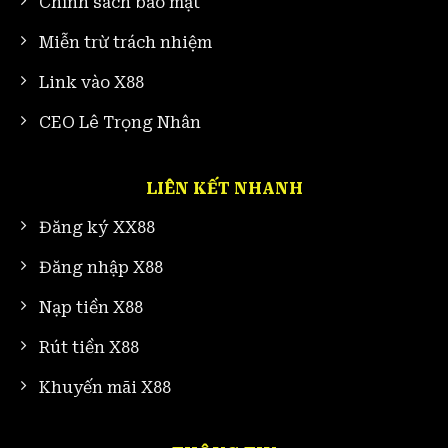
Chính sách bảo mật
Miễn trừ trách nhiệm
Link vào X88
CEO Lê Trọng Nhân
LIÊN KẾT NHANH
Đăng ký XX88
Đăng nhập X88
Nạp tiền X88
Rút tiền X88
Khuyến mãi X88