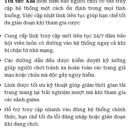
Tin tức X88
luôn đảm bảo người chơi có thể truy
cập hệ thống một cách ổn định trong mọi tình
huống. Việc cập nhật link liên tục giúp hạn chế tối
đa gián đoạn khi tham gia cược:
Cung cấp link truy cập mới liên tục 24/7 đảm bảo
hội viên luôn có đường vào hệ thống ngay cả khi
bị chặn từ nhà mạng.
Các đường dẫn đều được kiểm duyệt kỹ lưỡng
giúp người chơi tránh xa hoàn toàn các trang giả
mạo hoặc chứa mã độc gây nguy hiểm.
Link được tối ưu kỹ thuật giúp giảm thời gian tải
trang mang lại trải nghiệm mượt mà khi tham gia
các sảnh game.
Hỗ trợ truy cập nhanh vào đúng hệ thống chính
thức, hạn chế tối đa lỗi đăng nhập hoặc gián đoạn
khi đang chơi.