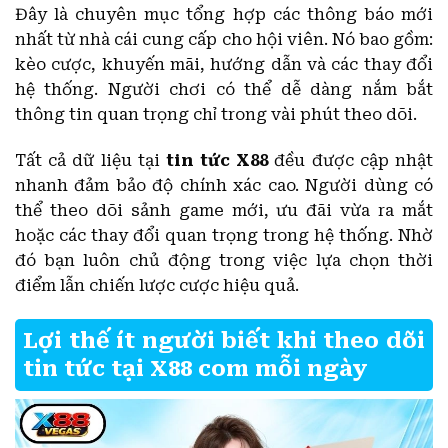
Đây là chuyên mục tổng hợp các thông báo mới
nhất từ nhà cái cung cấp cho hội viên. Nó bao gồm:
kèo cược, khuyến mãi, hướng dẫn và các thay đổi
hệ thống. Người chơi có thể dễ dàng nắm bắt
thông tin quan trọng chỉ trong vài phút theo dõi.
Tất cả dữ liệu tại
tin tức X88
đều được cập nhật
nhanh đảm bảo độ chính xác cao. Người dùng có
thể theo dõi sảnh game mới, ưu đãi vừa ra mắt
hoặc các thay đổi quan trọng trong hệ thống. Nhờ
đó bạn luôn chủ động trong việc lựa chọn thời
điểm lẫn chiến lược cược hiệu quả.
Lợi thế ít người biết khi theo dõi
tin tức tại X88 com mỗi ngày