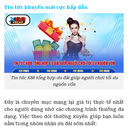
Tin tức khuyến mãi cực hấp dẫn
Tin tức X88 tổng hợp ưu đãi giúp người chơi tối ưu
nguồn vốn
Đây là chuyên mục mang lại giá trị thực tế nhất
cho người dùng nhờ các chương trình thưởng đa
dạng. Việc theo dõi thường xuyên giúp bạn luôn
nằm trong nhóm nhận ưu đãi sớm nhất: