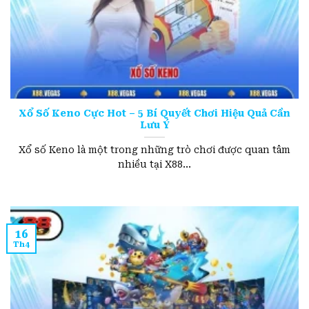
Xổ Số Keno Cực Hot – 5 Bí Quyết Chơi Hiệu Quả Cần
Lưu Ý
Xổ số Keno là một trong những trò chơi được quan tâm
nhiều tại X88...
16
Th4