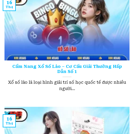
16
Th4
Cẩm Nang Xổ Số Lào – Cơ Cấu Giải Thưởng Hấp
Dẫn Số 1
Xổ số lào là loại hình giải trí số học quốc tế được nhiều
người...
16
Th4