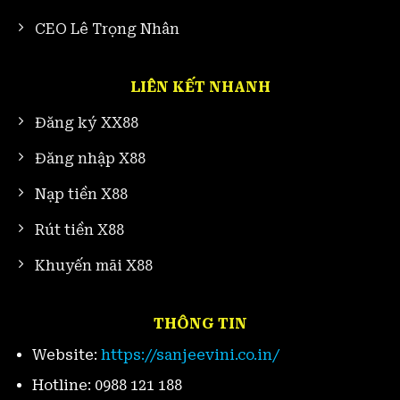
CEO Lê Trọng Nhân
LIÊN KẾT NHANH
Đăng ký XX88
Đăng nhập X88
Nạp tiền X88
Rút tiền X88
Khuyến mãi X88
THÔNG TIN
Website:
https://sanjeevini.co.in/
Hotline: 0988 121 188