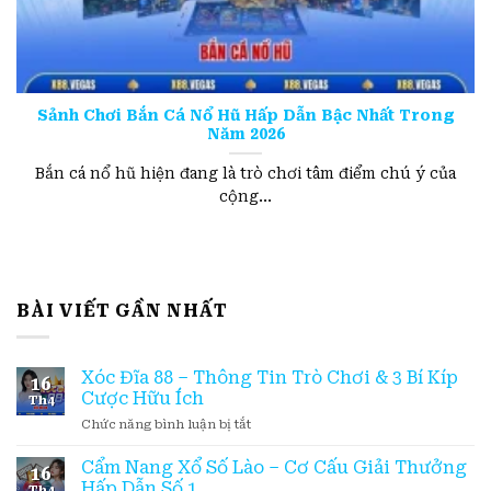
Sảnh Chơi Bắn Cá Nổ Hũ Hấp Dẫn Bậc Nhất Trong
Năm 2026
Bắn cá nổ hũ hiện đang là trò chơi tâm điểm chú ý của
cộng...
BÀI VIẾT GẦN NHẤT
Xóc Đĩa 88 – Thông Tin Trò Chơi & 3 Bí Kíp
16
Cược Hữu Ích
Th4
ở
Chức năng bình luận bị tắt
Xóc
Đĩa
Cẩm Nang Xổ Số Lào – Cơ Cấu Giải Thưởng
16
88
Hấp Dẫn Số 1
Th4