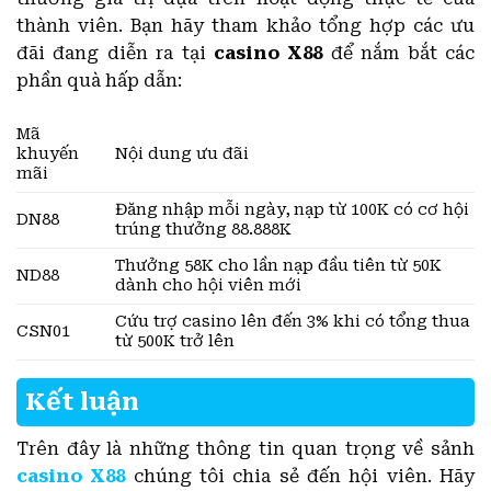
thành viên. Bạn hãy tham khảo tổng hợp các ưu
đãi đang diễn ra tại
casino X88
để nắm bắt các
phần quà hấp dẫn:
Mã
khuyến
Nội dung ưu đãi
mãi
Đăng nhập mỗi ngày, nạp từ 100K có cơ hội
DN88
trúng thưởng 88.888K
Thưởng 58K cho lần nạp đầu tiên từ 50K
ND88
dành cho hội viên mới
Cứu trợ casino lên đến 3% khi có tổng thua
CSN01
từ 500K trở lên
Kết luận
Trên đây là những thông tin quan trọng về sảnh
casino X88
chúng tôi chia sẻ đến hội viên. Hãy