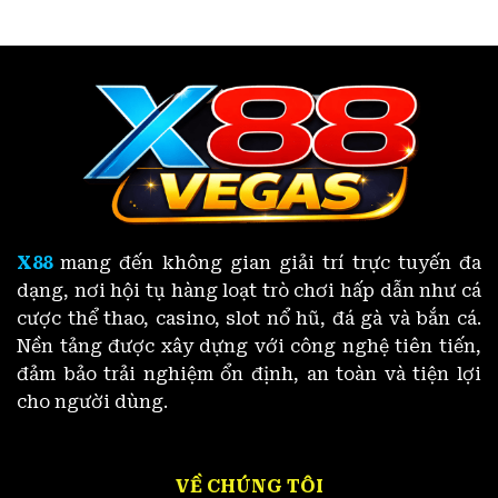
100%
3
Người
Quy
Chơi
Tắc
Chuyên
Để
Nghiệp
Ăn
Chú
Trắng
Trọng
X88
mang đến không gian giải trí trực tuyến đa
dạng, nơi hội tụ hàng loạt trò chơi hấp dẫn như cá
cược thể thao, casino, slot nổ hũ, đá gà và bắn cá.
Nền tảng được xây dựng với công nghệ tiên tiến,
đảm bảo trải nghiệm ổn định, an toàn và tiện lợi
cho người dùng.
VỀ CHÚNG TÔI