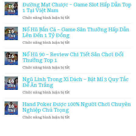
Cách
Đường Mạt Chược – Game Slot Hấp Dẫn Top
Hấp
Quả
16
Chơi
Dẫn
1 Tại Việt Nam
Cần
Th4
Bắn
Bậc
Lưu
ở
Chức năng bình luận bị tắt
Cá
Nhất
Ý
Đường
Rồng
Trong
Mạt
Nổ Hũ Bắn Cá – Game Săn Thưởng Hấp Dẫn
Vàng
Năm
16
Chược
Tăng
Lên Đến 1 Tỷ Đồng
2026
Th4
–
Thưởng
ở
Chức năng bình luận bị tắt
Game
Cực
Nổ
Slot
Hiệu
Hũ
Nổ Hũ 90 – Review Chi Tiết Sân Chơi Đổi
Hấp
Quả
16
Bắn
Dẫn
Thưởng Top 1
Th4
Cá
Top
ở
Chức năng bình luận bị tắt
–
1
Nổ
Game
Tại
Hũ
Ngũ Linh Trong Xì Dách – Bật Mí 3 Quy Tắc
Săn
Việt
16
90
Thưởng
Để Ăn Trắng
Nam
Th4
–
Hấp
ở
Chức năng bình luận bị tắt
Review
Dẫn
Ngũ
Chi
Lên
Linh
Hand Poker Được 100% Người Chơi Chuyên
Tiết
Đến
16
Trong
Sân
Nghiệp Chú Trọng
1
Th4
Xì
Chơi
Tỷ
ở
Chức năng bình luận bị tắt
Dách
Đổi
Đồng
Hand
–
Thưởng
Poker
Bật
Top
Được
Mí
1