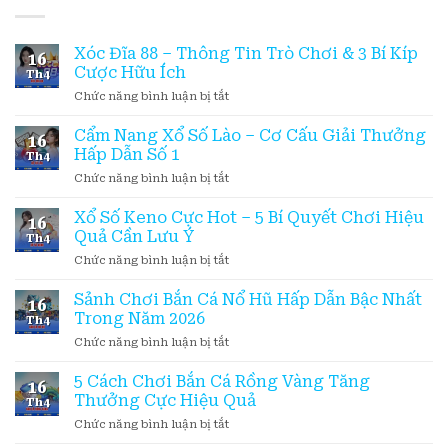
Xóc Đĩa 88 – Thông Tin Trò Chơi & 3 Bí Kíp
16
Cược Hữu Ích
Th4
ở
Chức năng bình luận bị tắt
Xóc
Đĩa
Cẩm Nang Xổ Số Lào – Cơ Cấu Giải Thưởng
16
88
Hấp Dẫn Số 1
Th4
–
ở
Chức năng bình luận bị tắt
Thông
Cẩm
Tin
Nang
Xổ Số Keno Cực Hot – 5 Bí Quyết Chơi Hiệu
Trò
16
Xổ
Chơi
Quả Cần Lưu Ý
Th4
Số
&
ở
Chức năng bình luận bị tắt
Lào
3
Xổ
–
Bí
Số
Sảnh Chơi Bắn Cá Nổ Hũ Hấp Dẫn Bậc Nhất
Cơ
Kíp
16
Keno
Cấu
Trong Năm 2026
Cược
Th4
Cực
Giải
Hữu
ở
Chức năng bình luận bị tắt
Hot
Thưởng
Ích
Sảnh
–
Hấp
Chơi
5 Cách Chơi Bắn Cá Rồng Vàng Tăng
5
Dẫn
16
Bắn
Bí
Thưởng Cực Hiệu Quả
Số
Th4
Cá
Quyết
1
ở
Chức năng bình luận bị tắt
Nổ
Chơi
5
Hũ
Hiệu