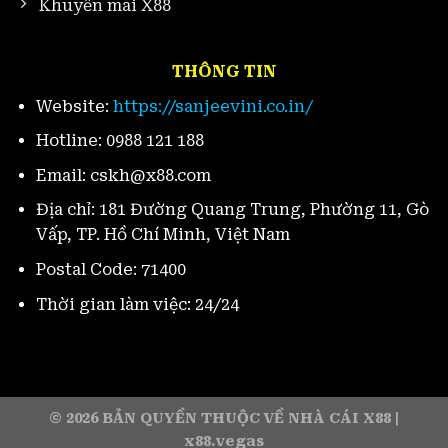
Khuyến mãi X88
THÔNG TIN
Website:
https://sanjeevini.co.in/
Hotline: 0988 121 188
Email:
cskh@x88.com
Địa chỉ: 181 Đường Quang Trung, Phường 11, Gò
Vấp, TP. Hồ Chí Minh, Việt Nam
Postal Code: 71400
Thời gian làm việc: 24/24
© 2026 BẢN QUYỀN THUỘC VỀ NHÀ CÁI X88 |
x88.vegas