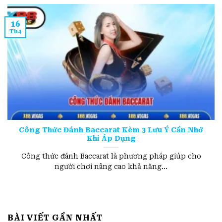
16
Th4
Công Thức Đánh Baccarat Kèm 3 Lưu Ý Cần Nhớ
Khi Áp Dụng
Công thức đánh Baccarat là phương pháp giúp cho
người chơi nâng cao khả năng...
BÀI VIẾT GẦN NHẤT