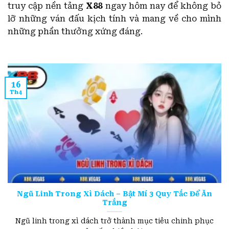
truy cập nền tảng
X88
ngay hôm nay để không bỏ
lỡ những ván đấu kịch tính và mang về cho mình
những phần thưởng xứng đáng.
16
Th4
Ngũ Linh Trong Xì Dách – Bật Mí 3 Quy Tắc Để Ăn
Trắng
Ngũ linh trong xì dách trở thành mục tiêu chinh phục