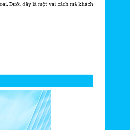
oài. Dưới đây là một vài cách mà khách