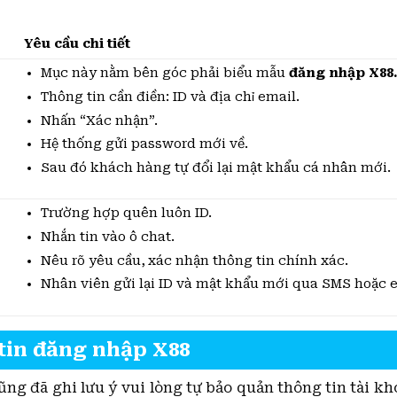
Yêu cầu chi tiết
Mục này nằm bên góc phải biểu mẫu
đăng nhập X88
Thông tin cần điền: ID và địa chỉ email.
Nhấn “Xác nhận”.
Hệ thống gửi password mới về.
Sau đó khách hàng tự đổi lại mật khẩu cá nhân mới.
Trường hợp quên luôn ID.
Nhắn tin vào ô chat.
Nêu rõ yêu cầu, xác nhận thông tin chính xác.
Nhân viên gửi lại ID và mật khẩu mới qua SMS hoặc e
tin đăng nhập X88
ũng đã ghi lưu ý vui lòng tự bảo quản thông tin tài k