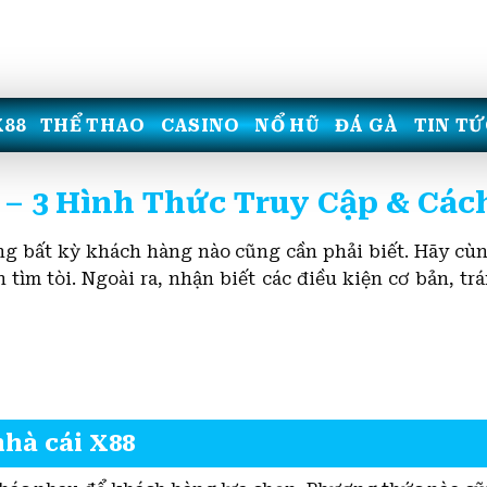
X88
THỂ THAO
CASINO
NỔ HŨ
ĐÁ GÀ
TIN TỨ
– 3 Hình Thức Truy Cập & Các
ọng bất kỳ khách hàng nào cũng cần phải biết. Hãy c
tìm tòi. Ngoài ra, nhận biết các điều kiện cơ bản, tr
nhà cái X88