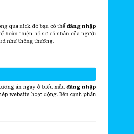
ông qua nick đó bạn có thể
đăng nhập
 để hoàn thiện hồ sơ cá nhân của người
ord như thông thường.
 phương án ngay ở biểu mẫu
đăng nhập
 phép website hoạt động. Bên cạnh phần