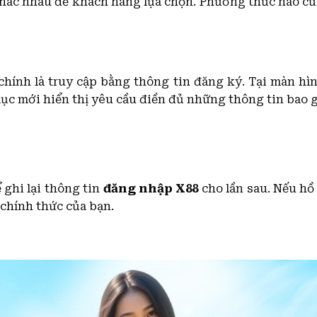
khác nhau để khách hàng lựa chọn. Phương thức nào c
chính là truy cập bằng thông tin đăng ký. Tại màn hì
mục mới hiển thị yêu cầu điền đủ những thông tin bao 
 ghi lại thông tin
đăng nhập X88
cho lần sau. Nếu hồ
 chính thức của bạn.