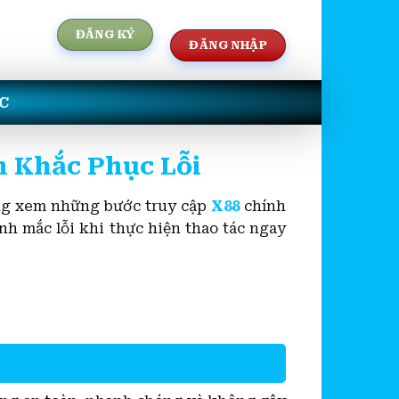
ĐĂNG KÝ
ĐĂNG NHẬP
C
h Khắc Phục Lỗi
ùng xem những bước truy cập
X88
chính
ánh mắc lỗi khi thực hiện thao tác ngay