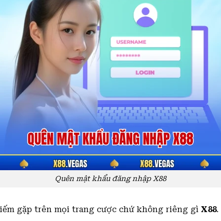
Quên mật khẩu đăng nhập X88
iếm gặp trên mọi trang cược chứ không riêng gì
X88
.