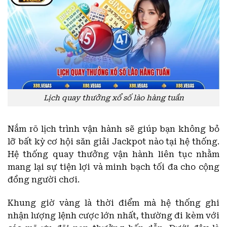
Lịch quay thưởng xổ số lào hàng tuần
Nắm rõ lịch trình vận hành sẽ giúp bạn không bỏ
lỡ bất kỳ cơ hội săn giải Jackpot nào tại hệ thống.
Hệ thống quay thưởng vận hành liên tục nhằm
mang lại sự tiện lợi và minh bạch tối đa cho cộng
đồng người chơi.
Khung giờ vàng là thời điểm mà hệ thống ghi
nhận lượng lệnh cược lớn nhất, thường đi kèm với