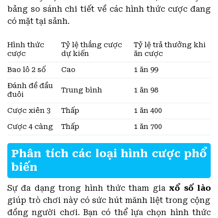
bảng so sánh chi tiết về các hình thức cược đang
có mặt tại sảnh.
Hình thức
Tỷ lệ thắng cược
Tỷ lệ trả thưởng khi
cược
dự kiến
ăn cược
Bao lô 2 số
Cao
1 ăn 99
Đánh đề đầu
Trung bình
1 ăn 98
đuôi
Cược xiên 3
Thấp
1 ăn 400
Cược 4 càng
Thấp
1 ăn 700
Phân tích các loại hình cược phổ
biến
Sự đa dạng trong hình thức tham gia
xổ số lào
giúp trò chơi này có sức hút mãnh liệt trong cộng
đồng người chơi. Bạn có thể lựa chọn hình thức