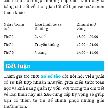
các mã ưu đãi nạp thưởng hấp dẫn. Dưới đây là
bảng chi tiết về thời gian tốt để bạn vào cược nên
tham khảo
Ngày trong
Loại hình quay
Khung giờ
tuần
thưởng
vàng
Thứ 2
2, 5 số
18:00 – 20:00
Thứ 4
Truyền thống
12:00 – 21:00
Thứ 6
3 càng
15:00 – 17:00
Kết luận
Tham gia trò chơi
xổ số lào
đòi hỏi hội viên phải
có sự kết hợp nhuần nhuyễn giữa kiến thức toán
học và khả năng quản lý vốn. Với thông tin chi tiết
về loại hình này mà
X88
cung cấp hy vọng sẽ giúp
bạn có thêm tự tin để chinh phục những giải
thưởng lớn.