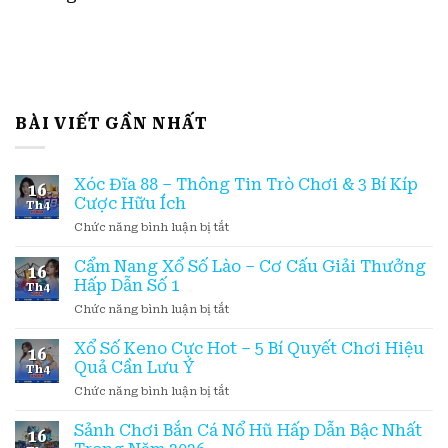
BÀI VIẾT GẦN NHẤT
Xóc Đĩa 88 – Thông Tin Trò Chơi & 3 Bí Kíp
16
Cược Hữu Ích
Th4
ở
Chức năng bình luận bị tắt
Xóc
Đĩa
Cẩm Nang Xổ Số Lào – Cơ Cấu Giải Thưởng
16
88
Hấp Dẫn Số 1
Th4
–
ở
Chức năng bình luận bị tắt
Thông
Cẩm
Tin
Nang
Xổ Số Keno Cực Hot – 5 Bí Quyết Chơi Hiệu
Trò
16
Xổ
Chơi
Quả Cần Lưu Ý
Th4
Số
&
ở
Chức năng bình luận bị tắt
Lào
3
Xổ
–
Bí
Số
Sảnh Chơi Bắn Cá Nổ Hũ Hấp Dẫn Bậc Nhất
Cơ
Kíp
16
Keno
Cấu
Cược