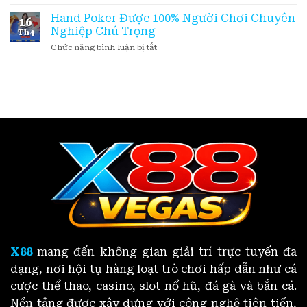
Ngũ
Chi
Lên
Linh
Hand Poker Được 100% Người Chơi Chuyên
Tiết
Đến
16
Trong
Sân
Nghiệp Chú Trọng
1
Th4
Xì
Chơi
Tỷ
ở
Chức năng bình luận bị tắt
Dách
Đổi
Đồng
Hand
–
Thưởng
Poker
Bật
Top
Được
Mí
1
100%
3
Người
Quy
Chơi
Tắc
Chuyên
Để
Nghiệp
Ăn
Chú
Trắng
Trọng
X88
mang đến không gian giải trí trực tuyến đa
dạng, nơi hội tụ hàng loạt trò chơi hấp dẫn như cá
cược thể thao, casino, slot nổ hũ, đá gà và bắn cá.
Nền tảng được xây dựng với công nghệ tiên tiến,